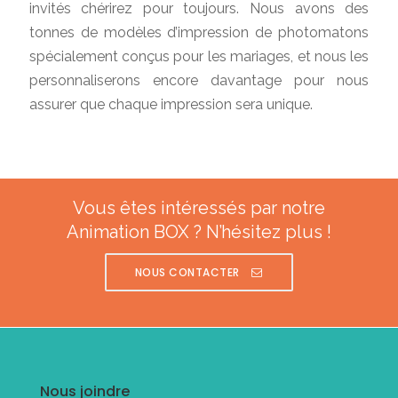
invités chérirez pour toujours. Nous avons des
tonnes de modèles d’impression de photomatons
spécialement conçus pour les mariages, et nous les
personnaliserons encore davantage pour nous
assurer que chaque impression sera unique.
Vous êtes intéressés par notre
Animation BOX ? N’hésitez plus !
NOUS CONTACTER
Nous joindre