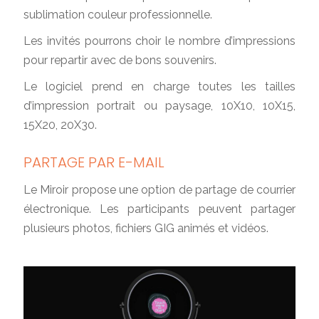
sublimation couleur professionnelle.
Les invités pourrons choir le nombre d’impressions
pour repartir avec de bons souvenirs.
Le logiciel prend en charge toutes les tailles
d’impression portrait ou paysage, 10X10, 10X15,
15X20, 20X30.
PARTAGE PAR E-MAIL
Le Miroir propose une option de partage de courrier
électronique. Les participants peuvent partager
plusieurs photos, fichiers GIG animés et vidéos.